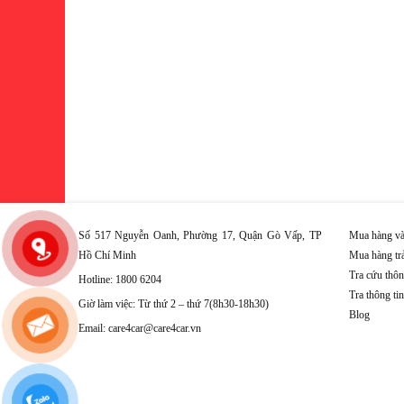
Số 517 Nguyễn Oanh, Phường 17, Quận Gò Vấp, TP
Mua hàng và
Hồ Chí Minh
Mua hàng tr
Tra cứu thôn
Hotline: 1800 6204
Tra thông ti
Giờ làm việc: Từ thứ 2 – thứ 7(8h30-18h30)
Blog
Email: care4car@care4car.vn