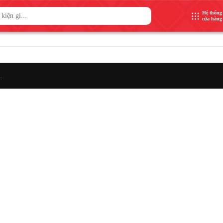
Hệ thống
cửa hàng
.