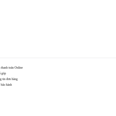
 thanh toán Online
ả góp
g tin đơn hàng
n bảo hành