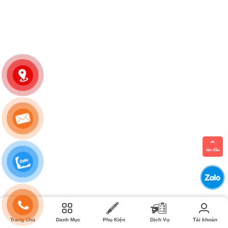
lên đầu
Trang Chủ
Danh Mục
Phụ Kiện
Dịch Vụ
Tài khoản