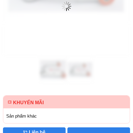
KHUYẾN MÃI
Sản phẩm khác
Liên hệ