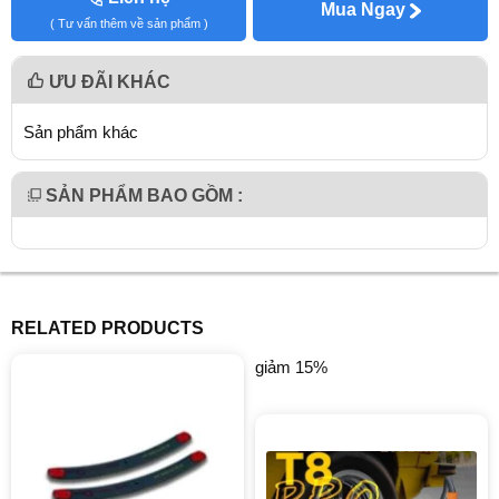
Mua Ngay
( Tư vấn thêm về sản phẩm )
ƯU ĐÃI KHÁC
Sản phẩm khác
SẢN PHẨM BAO GỒM :
RELATED PRODUCTS
giảm 15%