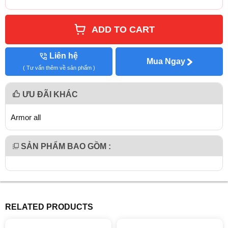
ADD TO CART
Liên hệ
Mua Ngay
( Tư vấn thêm về sản phẩm )
ƯU ĐÃI KHÁC
Armor all
SẢN PHẨM BAO GỒM :
RELATED PRODUCTS