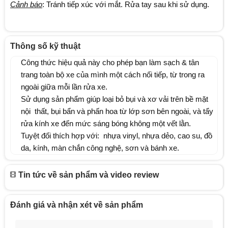
Cảnh báo
: Tránh tiếp xúc với mắt. Rửa tay sau khi sử dụng.
Thông số kỹ thuật
Công thức hiệu quả này cho phép bạn làm sạch & tân
trang toàn bộ xe của mình một cách nối tiếp, từ trong ra
ngoài giữa mỗi lần rửa xe.
Sử dụng sản phẩm giúp loại bỏ bụi và xơ vải trên bề mặt
nội thất, bụi bẩn và phấn hoa từ lớp sơn bên ngoài, và tẩy
rửa kính xe đến mức sáng bóng không một vết lằn.
Tuyệt đối thích hợp với: nhựa vinyl, nhựa dẻo, cao su, đồ
da, kính, màn chắn công nghệ, sơn và bánh xe.
Tin tức về sản phẩm và video review
Đánh giá và nhận xét về sản phẩm