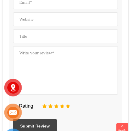
Rating
1
2
3
4
5
lên đầu