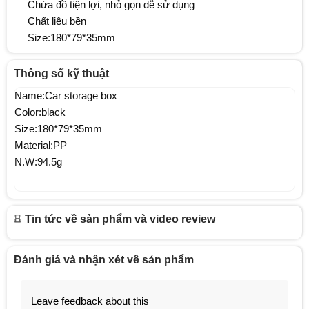
Chứa đồ tiện lợi, nhỏ gọn dễ sử dụng
Chất liệu bền
Size:180*79*35mm
Thông số kỹ thuật
Name:Car storage box
Color:black
Size:180*79*35mm
Material:PP
N.W:94.5g
Tin tức về sản phẩm và video review
Đánh giá và nhận xét về sản phẩm
Leave feedback about this