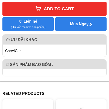
ADD TO CART
Liên hệ
Mua Ngay
( Tư vấn thêm về sản phẩm )
ƯU ĐÃI KHÁC
Care4Car
SẢN PHẨM BAO GỒM :
RELATED PRODUCTS