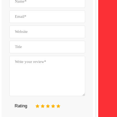
Rating
1
2
3
4
5