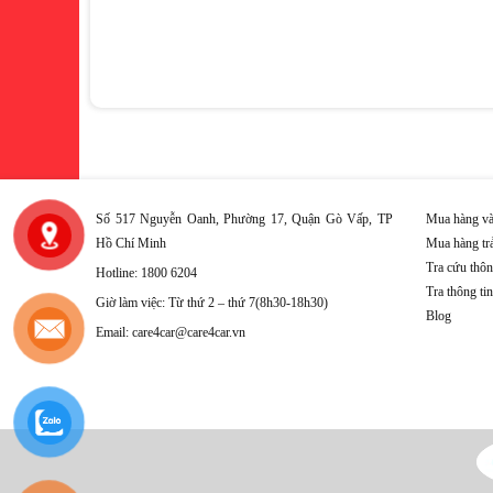
Số 517 Nguyễn Oanh, Phường 17, Quận Gò Vấp, TP
Mua hàng và
Hồ Chí Minh
Mua hàng tr
Tra cứu thôn
Hotline: 1800 6204
Tra thông ti
Giờ làm việc: Từ thứ 2 – thứ 7(8h30-18h30)
Blog
Email: care4car@care4car.vn