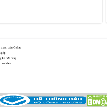
 thanh toán Online
ả góp
g tin đơn hàng
n bảo hành