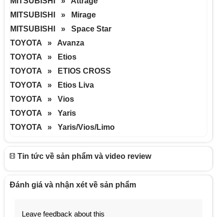
MITSUBISHI » Attrage
MITSUBISHI » Mirage
MITSUBISHI » Space Star
TOYOTA » Avanza
TOYOTA » Etios
TOYOTA » ETIOS CROSS
TOYOTA » Etios Liva
TOYOTA » Vios
TOYOTA » Yaris
TOYOTA » Yaris/Vios/Limo
Tin tức về sản phẩm và video review
Đánh giá và nhận xét về sản phẩm
Leave feedback about this