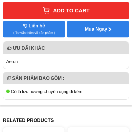
ADD TO CART
Liên hệ
Mua Ngay
( Tư vấn thêm về sản phẩm )
ƯU ĐÃI KHÁC
Aeron
SẢN PHẨM BAO GỒM :
Có lá lưu hương chuyên dụng đi kèm
RELATED PRODUCTS