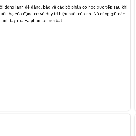
i động lạnh dễ dàng, bảo vệ các bộ phận cơ học trực tiếp sau khi
uổi thọ của động cơ và duy trì hiệu suất của nó. Nó cũng giữ các
ính tẩy rửa và phân tán nổi bật.