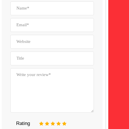
Rating
1
2
3
4
5