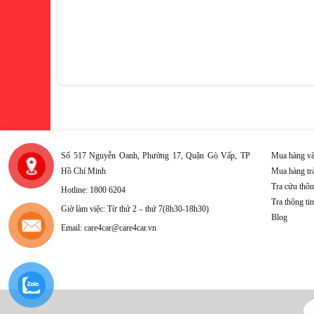
Số 517 Nguyễn Oanh, Phường 17, Quận Gò Vấp, TP
Mua hàng và
Hồ Chí Minh
Mua hàng tr
Tra cứu thôn
Hotline: 1800 6204
Tra thông ti
Giờ làm việc: Từ thứ 2 – thứ 7(8h30-18h30)
Blog
Email: care4car@care4car.vn