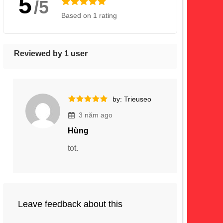
5
/5
Based on 1 rating
Reviewed by 1 user
by: Trieuseo
3 năm ago
Hùng
tot.
Leave feedback about this