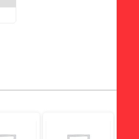
giảm 29%