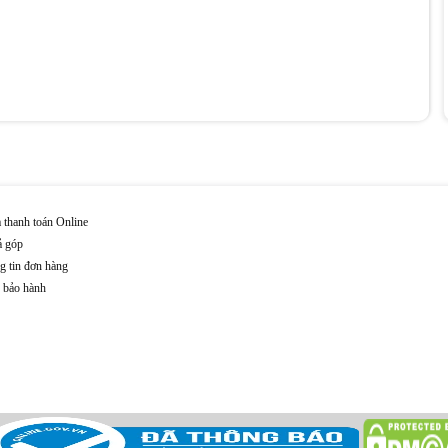
 thanh toán Online
ả góp
g tin đơn hàng
n bảo hành