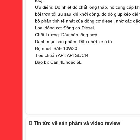
tốc).
Ưu điểm: Do nhiệt độ chất lỏng thấp, nó cung cấp khở
bôi trơn tối ưu sau khi khởi động, do đó giúp kéo dài t
bộ phận tinh tế nhất của động cơ diesel, nhờ các đặc t
Loại động cơ: Động cơ Diesel.
Chất Lượng: Dầu bán tổng hợp.
Danh mục sản phẩm: Dầu nhớt xe ô tô.
Độ nhớt: SAE 10W30.
Tiêu chuẩn API: API SL/CI4.
Bao bì: Can 4L hoặc 6L
Tin tức về sản phẩm và video review