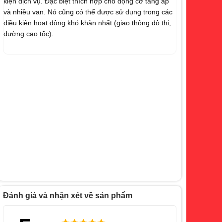
kiện dịch vụ. Đặc biệt thích hợp cho động cơ tăng áp
và nhiều van. Nó cũng có thể được sử dụng trong các
điều kiện hoạt động khó khăn nhất (giao thông đô thị,
đường cao tốc).
Đánh giá và nhận xét về sản phẩm