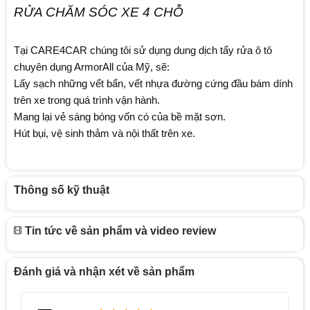
RỬA CHĂM SÓC XE 4 CHỖ
Tại CARE4CAR chúng tôi sử dụng dung dịch tẩy rửa ô tô
chuyên dụng ArmorAll của Mỹ, sẽ:
Lấy sạch những vết bẩn, vết nhựa đường cứng đầu bám dính
trên xe trong quá trình vận hành.
Mang lại vẻ sáng bóng vốn có của bề mặt sơn.
Hút bụi, vệ sinh thảm và nội thất trên xe.
Thông số kỹ thuật
Tin tức về sản phẩm và video review
Đánh giá và nhận xét về sản phẩm