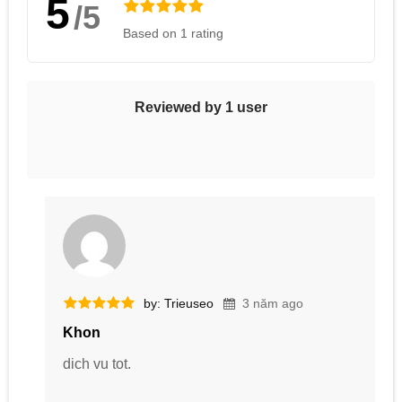
5
/5
Based on 1 rating
Reviewed by 1 user
by: Trieuseo
3 năm ago
Khon
dich vu tot.