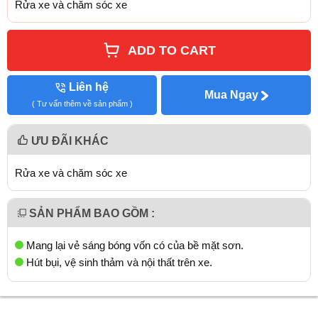
Rửa xe và chăm sóc xe
ADD TO CART
Liên hệ
Mua Ngay
( Tư vấn thêm về sản phẩm )
ƯU ĐÃI KHÁC
Rửa xe và chăm sóc xe
SẢN PHẨM BAO GỒM :
Mang lại vẻ sáng bóng vốn có của bề mặt sơn.
Hút bụi, vệ sinh thảm và nội thất trên xe.