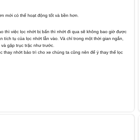
ơn mới có thể hoạt động tốt và bền hơn.
 thì việc lọc nhớt bị bẩn thì nhớt đi qua sẽ không bao giờ được
 tích tụ của lọc nhớt lẫn vào. Và chỉ trong một thời gian ngắn,
 và gặp trục trặc như trước.
c thay nhớt bảo trì cho xe chúng ta cũng nên để ý thay thế lọc