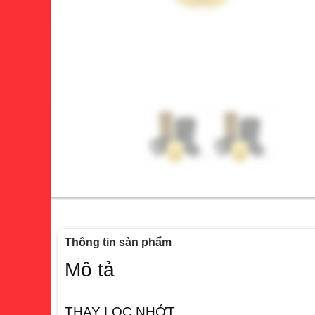
Thông tin sản phẩm
Mô tả
THAY LỌC NHỚT