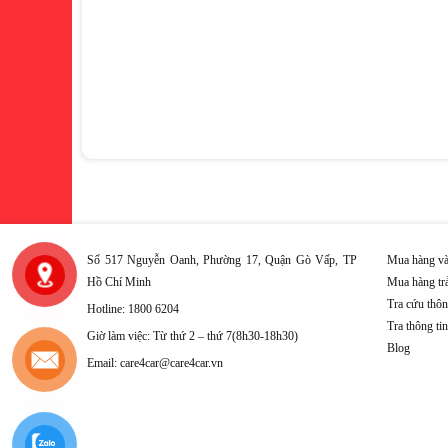
Số 517 Nguyễn Oanh, Phường 17, Quận Gò Vấp, TP
Mua hàng và
Hồ Chí Minh
Mua hàng tr
Tra cứu thôn
Hotline: 1800 6204
Tra thông ti
Giờ làm việc: Từ thứ 2 – thứ 7(8h30-18h30)
Blog
Email: care4car@care4car.vn