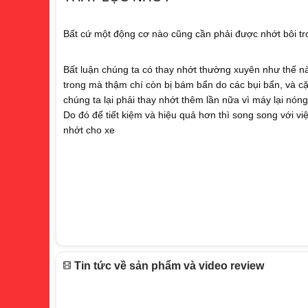
Bất cứ một động cơ nào cũng cần phải được nhớt bôi tr
Bất luận chúng ta có thay nhớt thường xuyên như thế nào
trong mà thậm chí còn bị bám bẩn do các bụi bẩn, và cặn
chúng ta lại phải thay nhớt thêm lần nữa vì máy lại nóng
Do đó để tiết kiệm và hiệu quả hơn thì song song với việ
nhớt cho xe
Tin tức về sản phẩm và video review