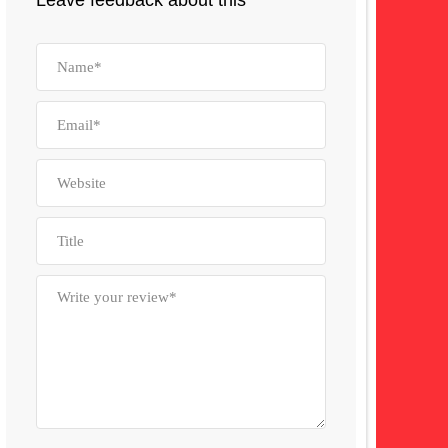
Leave feedback about this