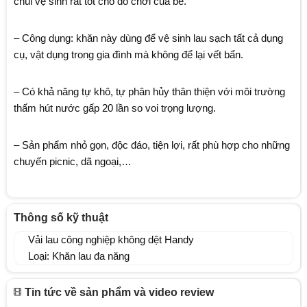
chùi vệ sinh rất tốt cho đồ chơi của bé.
– Công dụng: khăn này dùng để vệ sinh lau sạch tất cả dụng
cụ, vật dụng trong gia đình mà không để lại vết bẩn.
– Có khả năng tự khô, tự phân hủy thân thiện với môi trường
thấm hút nước gấp 20 lần so voi trọng lượng.
– Sản phẩm nhỏ gọn, độc đáo, tiện lợi, rất phù hợp cho những
chuyến picnic, dã ngoại,…
Thông số kỹ thuật
Vải lau công nghiệp không dệt Handy
Loại: Khăn lau đa năng
Tin tức về sản phẩm và video review