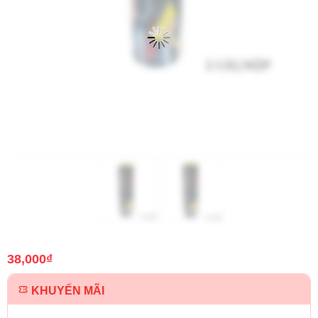
38,000
₫
KHUYẾN MÃI