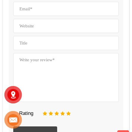
Rating
1
2
3
4
5