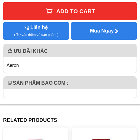
ADD TO CART
Liên hệ
Mua Ngay
( Tư vấn thêm về sản phẩm )
ƯU ĐÃI KHÁC
Aeron
SẢN PHẨM BAO GỒM :
RELATED PRODUCTS