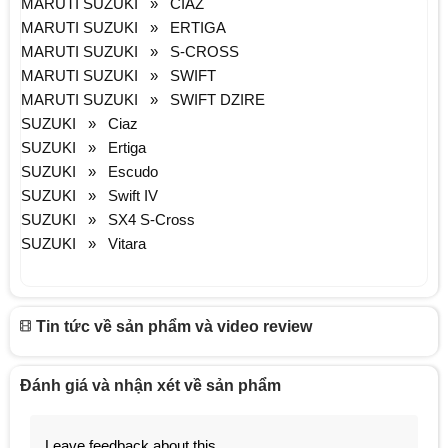
MARUTI SUZUKI » CIAZ
MARUTI SUZUKI » ERTIGA
MARUTI SUZUKI » S-CROSS
MARUTI SUZUKI » SWIFT
MARUTI SUZUKI » SWIFT DZIRE
SUZUKI » Ciaz
SUZUKI » Ertiga
SUZUKI » Escudo
SUZUKI » Swift IV
SUZUKI » SX4 S-Cross
SUZUKI » Vitara
Tin tức về sản phẩm và video review
Đánh giá và nhận xét về sản phẩm
Leave feedback about this