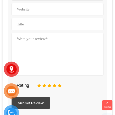
Rating
1
2
3
4
5
lên đầu