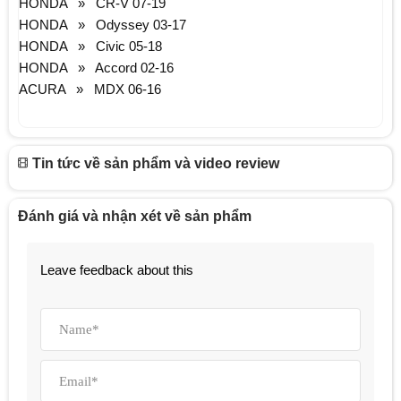
HONDA » CR-V 07-19
HONDA » Odyssey 03-17
HONDA » Civic 05-18
HONDA » Accord 02-16
ACURA » MDX 06-16
Tin tức về sản phẩm và video review
Đánh giá và nhận xét về sản phẩm
Leave feedback about this