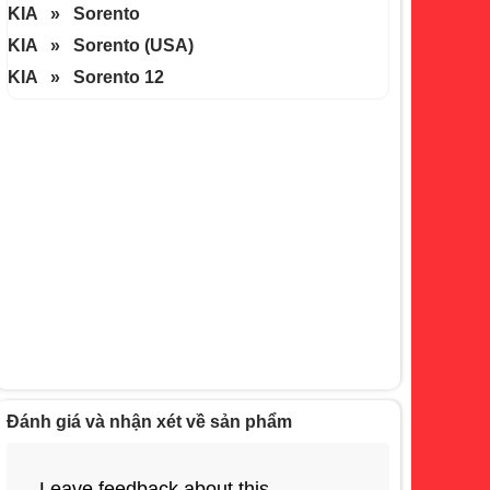
KIA » Sorento
KIA » Sorento (USA)
KIA » Sorento 12
Đánh giá và nhận xét về sản phẩm
Leave feedback about this