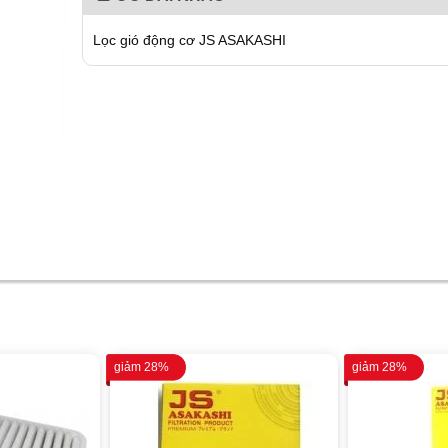
Lọc gió động cơ JS ASAKASHI
giảm 28%
giảm 28%