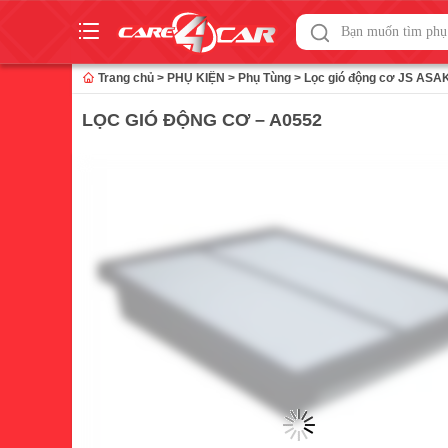
Skip
to
Trang chủ
>
PHỤ KIỆN
>
Phụ Tùng
>
Lọc gió động cơ JS ASA
content
LỌC GIÓ ĐỘNG CƠ – A0552