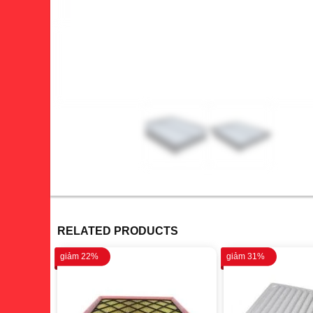
RELATED PRODUCTS
giảm 22%
giảm 31%