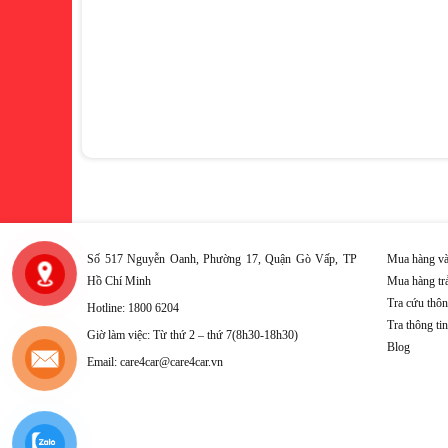
Số 517 Nguyễn Oanh, Phường 17, Quận Gò Vấp, TP
Mua hàng và
Hồ Chí Minh
Mua hàng tr
Tra cứu thôn
Hotline: 1800 6204
Tra thông ti
Giờ làm việc: Từ thứ 2 – thứ 7(8h30-18h30)
Blog
Email: care4car@care4car.vn