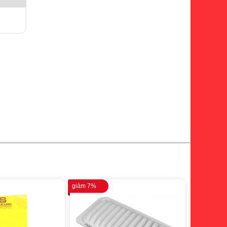
giảm 7%