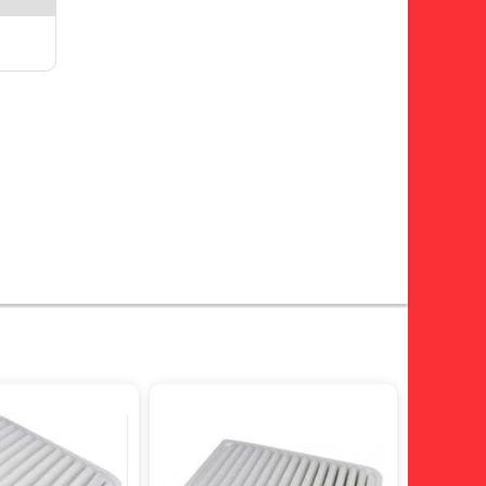
giảm 31%