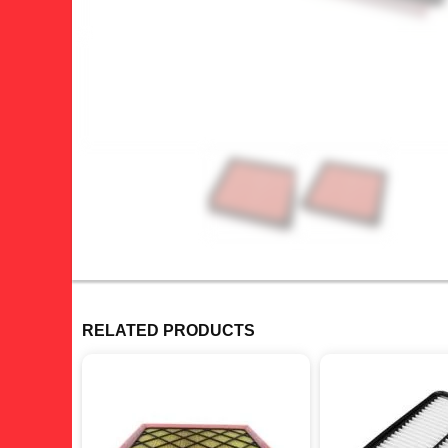
RELATED PRODUCTS
giảm 22%
giảm 31%