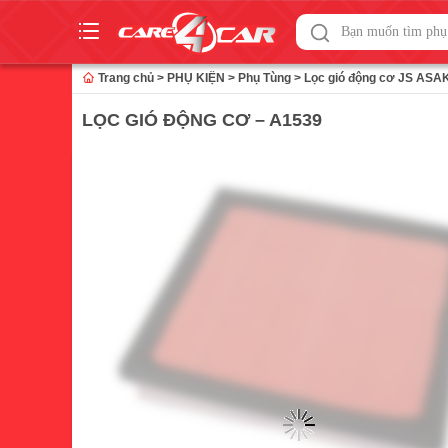
Skip
to
Trang chủ
>
PHỤ KIỆN
>
Phụ Tùng
>
Lọc gió động cơ JS ASA
content
LỌC GIÓ ĐỘNG CƠ – A1539