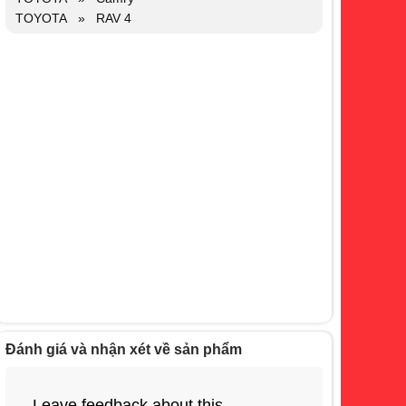
TOYOTA » RAV 4
Đánh giá và nhận xét về sản phẩm
Leave feedback about this