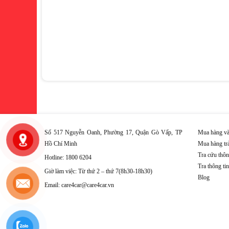
Số 517 Nguyễn Oanh, Phường 17, Quận Gò Vấp, TP
Mua hàng và
Hồ Chí Minh
Mua hàng tr
Tra cứu thôn
Hotline: 1800 6204
Tra thông ti
Giờ làm việc: Từ thứ 2 – thứ 7(8h30-18h30)
Blog
Email: care4car@care4car.vn