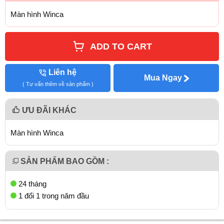
Màn hình Winca
ADD TO CART
Liên hệ
Mua Ngay
( Tư vấn thêm về sản phẩm )
ƯU ĐÃI KHÁC
Màn hình Winca
SẢN PHẨM BAO GỒM :
24 tháng
1 đổi 1 trong năm đầu