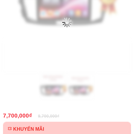
7,700,000
₫
9,700,000
₫
KHUYẾN MÃI