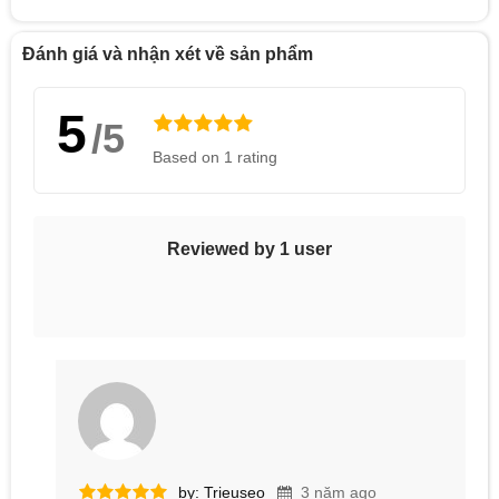
Đánh giá và nhận xét về sản phẩm
5
/5
Based on 1 rating
Reviewed by 1 user
by: Trieuseo
3 năm ago