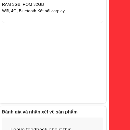
RAM 3GB, ROM 32GB
Wifi, 4G, Bluetooth Kết nối carplay
Đánh giá và nhận xét về sản phẩm
Leave feedback about this