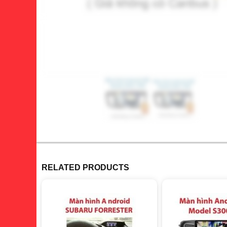
RELATED PRODUCTS
giảm 16%
giảm 11%