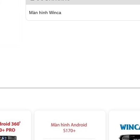
Màn hình Winca
giảm 20%
giảm 12%