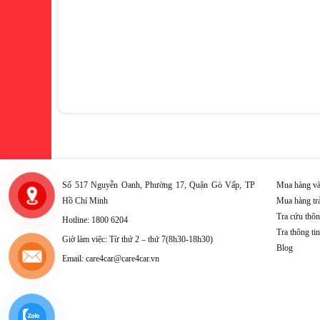
Số 517 Nguyễn Oanh, Phường 17, Quận Gò Vấp, TP
Mua hàng và
Hồ Chí Minh
Mua hàng tr
Tra cứu thôn
Hotline: 1800 6204
Tra thông ti
Giờ làm việc: Từ thứ 2 – thứ 7(8h30-18h30)
Blog
Email: care4car@care4car.vn