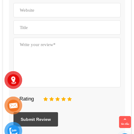
Rating
1
2
3
4
5
lên đầu