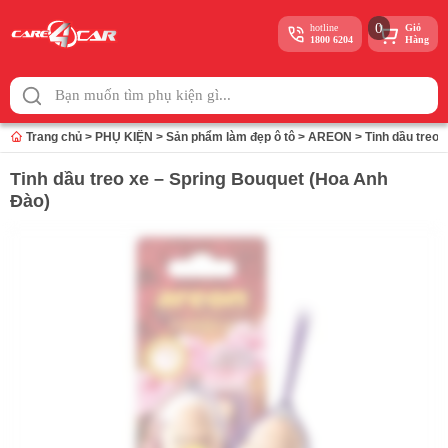
0
hotline
Giỏ
1800 6204
Hàng
Skip
to
content
Trang chủ
>
PHỤ KIỆN
>
Sản phẩm làm đẹp ô tô
>
AREON
>
Tinh dầu treo 
Tinh dầu treo xe – Spring Bouquet (Hoa Anh
Đào)