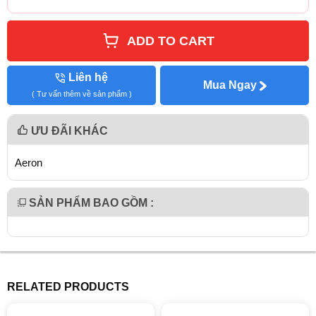
ADD TO CART
Liên hệ
Mua Ngay
( Tư vấn thêm về sản phẩm )
ƯU ĐÃI KHÁC
Aeron
SẢN PHẨM BAO GỒM :
RELATED PRODUCTS