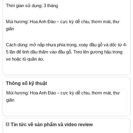
Thời gian sử dụng: 3 tháng
Mùi hương: Hoa Anh Đào – cực kỳ dễ chịu, thơm mát, thư
giãn
Cách dùng: mở nắp nhựa phía trong, xoáy đầu gỗ và dốc từ 4-
5 lần để tinh dầu thấm vào đầu gỗ. Treo lên gương hậu trong
xe hoặc tủ quần áo.
Thông số kỹ thuật
Mùi hương: Hoa Anh Đào – cực kỳ dễ chịu, thơm mát, thư
giãn
Tin tức về sản phẩm và video review