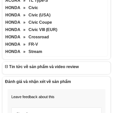
ACURA » TL Type-S
HONDA » Civic
HONDA » Civic (USA)
HONDA » Civic Coupe
HONDA » Civic VIII (EUR)
HONDA » Crossroad
HONDA » FR-V
HONDA » Stream
Tin tức về sản phẩm và video review
Đánh giá và nhận xét về sản phẩm
Leave feedback about this