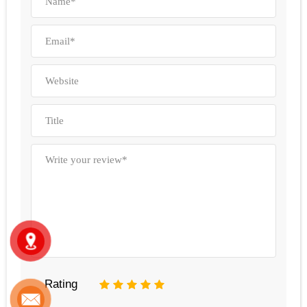
Rating
1
2
3
4
5